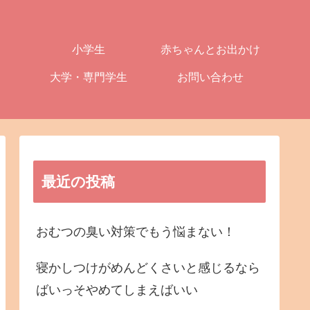
小学生
赤ちゃんとお出かけ
大学・専門学生
お問い合わせ
最近の投稿
おむつの臭い対策でもう悩まない！
寝かしつけがめんどくさいと感じるなら
ばいっそやめてしまえばいい