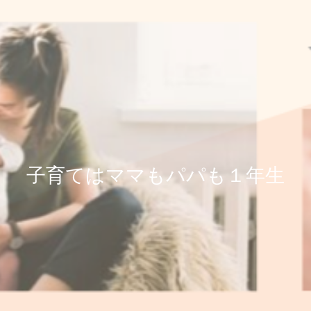
子育てはママもパパも１年生