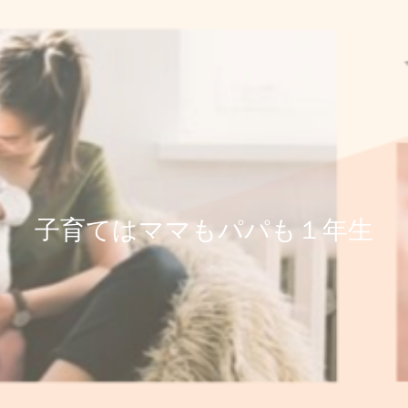
子育てはママもパパも１年生