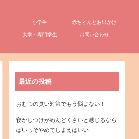
小学生
赤ちゃんとお出かけ
大学・専門学生
お問い合わせ
最近の投稿
おむつの臭い対策でもう悩まない！
寝かしつけがめんどくさいと感じるなら
ばいっそやめてしまえばいい