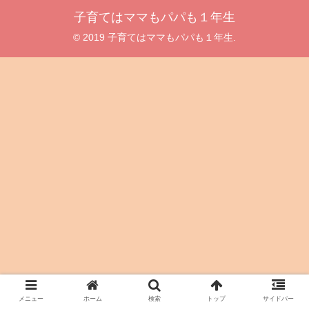
子育てはママもパパも１年生
© 2019 子育てはママもパパも１年生.
メニュー
ホーム
検索
トップ
サイドバー