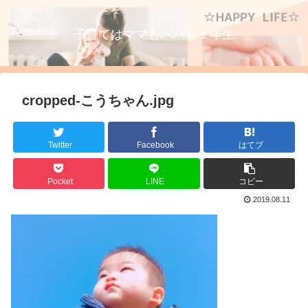
子育てはママもパパも１年生
cropped-こうちゃん.jpg
Twitter
Facebook
はてブ
Pocket
LINE
コピー
2019.08.11