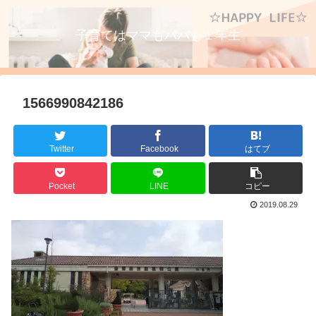
子育てはママもパパも１年生
1566990842186
Twitter
Facebook
はてブ
Pocket
LINE
コピー
2019.08.29