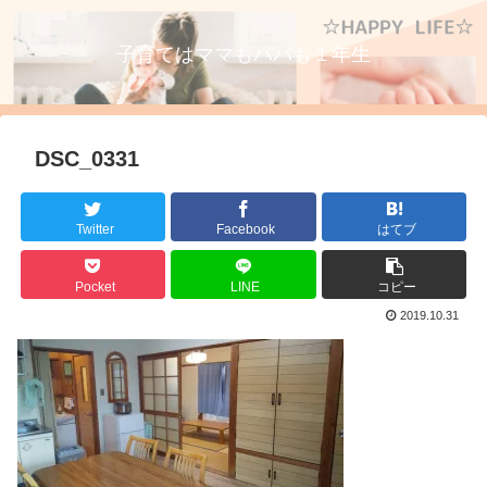
子育てはママもパパも１年生
DSC_0331
Twitter
Facebook
はてブ
Pocket
LINE
コピー
2019.10.31